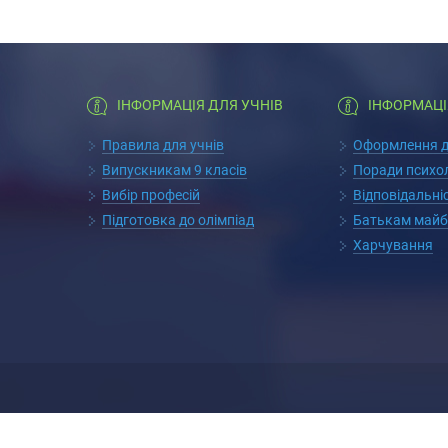
ІНФОРМАЦІЯ ДЛЯ УЧНІВ
ІНФОРМАЦІ
Правила для учнів
Оформлення до
Випускникам 9 класів
Поради психо
Вибір професій
Відповідальні
Підготовка до олімпіад
Батькам майб
Харчування