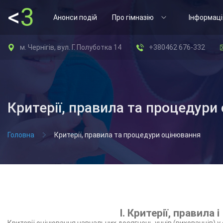
<
3
Анонси подій
Про гімназію
Інформаці
м. Чернігів, вул. Г. Полуботка 14
+380462 676-332
Критерії, правила та процедури
Головна
Критерії, правила та процедури оцінювання
І. Критерії, правил