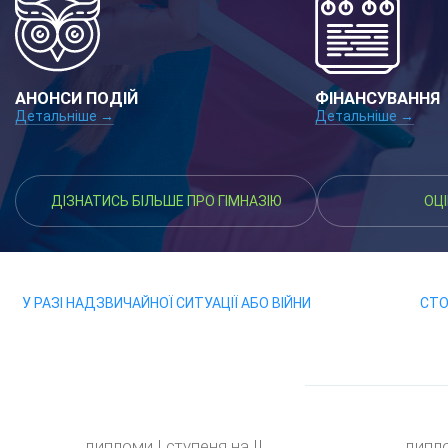
АНОНСИ ПОДІЙ
ФІНАНСУВАННЯ
Детальніше →
Детальніше →
ДІЗНАТИСЬ БІЛЬШЕ ПРО ГІМНАЗІЮ
ОЦ
У РАЗІ НАДЗВИЧАЙНОЇ СИТУАЦІЇ АБО ВІЙНИ
СТОП
дипломи І ступеня на ІІ
дипло