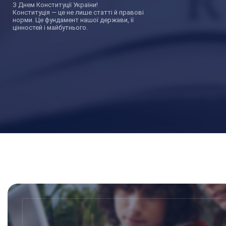
З Днем Конституції України!
Конституція — це не лише статті й правові
норми. Це фундамент нашої держави, її
цінностей і майбутнього.