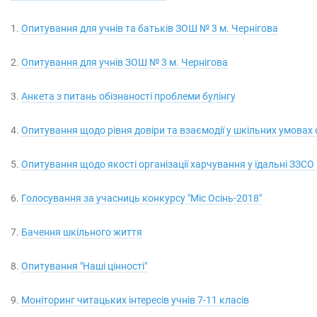
1.
Опитування для учнів та батьків ЗОШ № 3 м. Чернігова
2.
Опитування для учнів ЗОШ № 3 м. Чернігова
3.
Анкета з питань обізнаності проблеми булінгу
4.
Опитування щодо рівня довіри та взаємодії у шкільних умовах 
5.
Опитування щодо якості організації харчування у їдальні ЗЗС
6.
Голосування за учасниць конкурсу "Міс Осінь-2018"
7.
Бачення шкільного життя
8.
Опитування "Наші цінності"
9.
Моніторинг читацьких інтересів учнів 7-11 класів