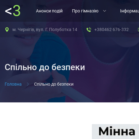
<
3
Анонси подій
Про гімназію
Інформац
м. Чернігів, вул. Г. Полуботка 14
+380462 676-332
Спільно до безпеки
Головна
Спільно до безпеки