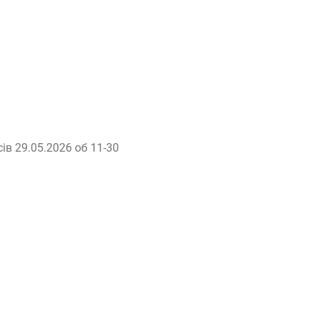
ів 29.05.2026 об 11-30