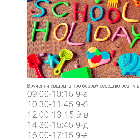
Вручення свідоцтв про базову середню освіту в
09:00-10:15 9-а
10:30-11:45 9-б
12:00-13-15 9-в
14:30-15:45 9-д
16:00-17:15 9-е