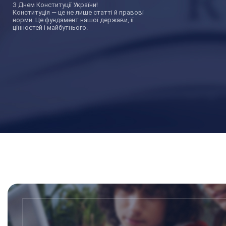
З Днем Конституції України!
Конституція — це не лише статті й правові
норми. Це фундамент нашої держави, її
цінностей і майбутнього.