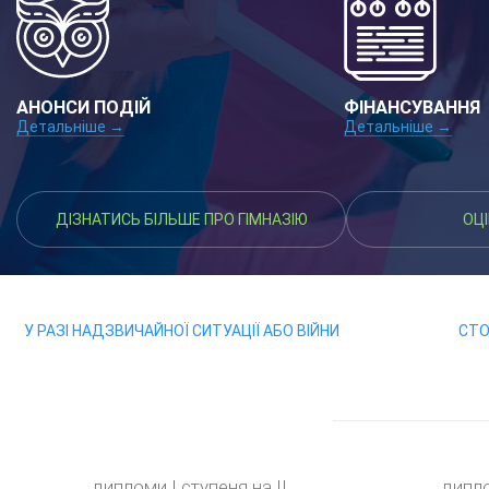
АНОНСИ ПОДІЙ
ФІНАНСУВАННЯ
Детальніше →
Детальніше →
ДІЗНАТИСЬ БІЛЬШЕ ПРО ГІМНАЗІЮ
ОЦ
У РАЗІ НАДЗВИЧАЙНОЇ СИТУАЦІЇ АБО ВІЙНИ
СТОП
дипломи І ступеня на ІІ
дипло